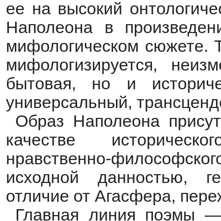
ее на высокий онтологиче
Наполеона в произведени
мифологическом сюжете. Т
мифологизируется, неизм
бытовая, но и историче
универсальный, трансценд
Образ Наполеона присут
качестве историческ
нравственно-философск
исходной данностью, ге
отличие от Агасфера, пер
Главная линия поэмы —