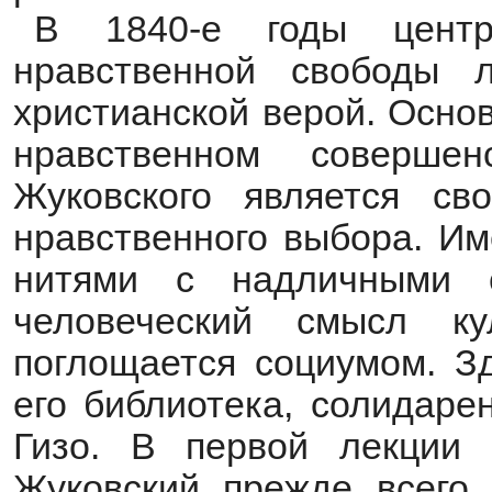
В 1840-е годы центр
нравственной свободы 
христианской верой. Осно
нравственном совершен
Жуковского является св
нравственного выбора. Им
нитями с надличными с
человеческий смысл ку
поглощается социумом. Зд
его библиотека, солидаре
Гизо. В первой лекции 
Жуковский прежде всего 