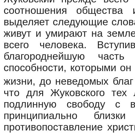
соотношения общества 
выделяет следующие слова
живут и умирают на земл
всего человека. Вступ
благороднейшую часть
способности, которыми он
жизни, до неведомых благ
что для Жуковского тех 
подлинную свободу с 
принципиально близк
противопоставление хрис