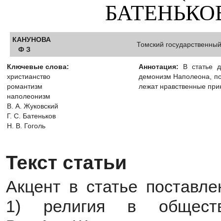
БАТЕНЬКОВ,
КАНУНОВА
Томский государственный
Ф З
Ключевые слова:
Аннотация:
В статье да
христианство
демонизм Наполеона, поэ
романтизм
лежат нравственные при
наполеонизм
В. А. Жуковский
Г. С. Батеньков
Н. В. Гоголь
Текст статьи
Акцент в статье поставле
1) религия в обществе