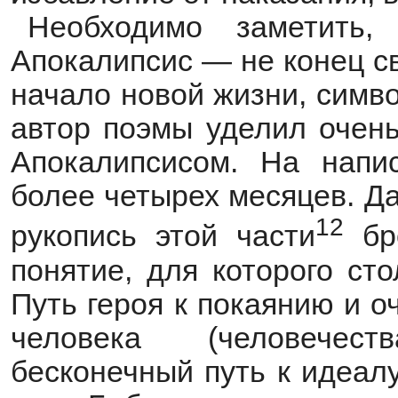
Необходимо заметить,
Апокалипсис — не конец св
начало новой жизни, симв
автор поэмы уделил очен
Апокалипсисом. На напи
более четырех месяцев. Д
12
рукопись этой части
бро
понятие, для которого ст
Путь героя к покаянию и 
человека (человечест
бесконечный путь к идеалу