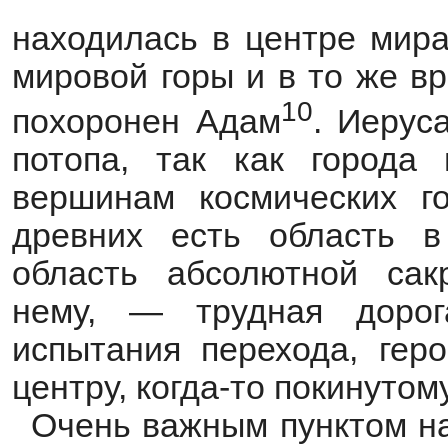
находилась в центре мира
мировой горы и в то же в
10
похоронен Адам
. Иерус
потопа, так как города
вершинам космических г
древних есть область в
область абсолютной сак
нему, — трудная дорог
испытания перехода, гер
центру, когда-то покинутом
Очень важным пунктом на