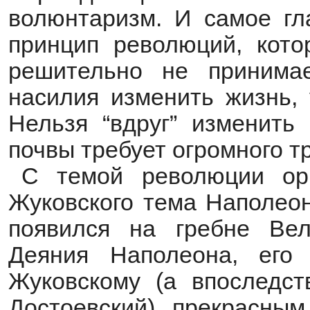
волюнтаризм. И самое гл
принцип революций, кото
решительно не принимае
насилия изменить жизнь, 
Нельзя “вдруг” изменить
почвы требует огромного т
С темой революции орг
Жуковского тема Наполеон
появился на гребне Вел
Деяния Наполеона, его
Жуковскому (а впоследст
Достоевский), прекрасным