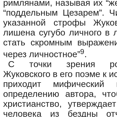
римлянами, называя их “ж
“поддельным Цезарем”. Ч
указанной строфы Жуко
лишена сугубо личного в 
стать скромным выражен
9
через личностное”
.
С точки зрения рома
Жуковского в его поэме к 
приходит мифический 
определению автора, чт
христианство, утверждае
человека из бездны от