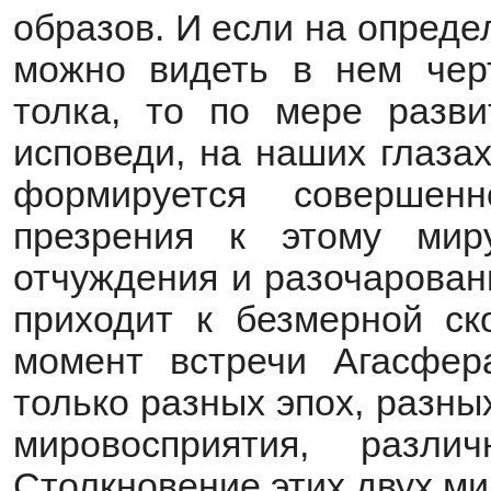
образов. И если на опред
можно видеть в нем чер
толка, то по мере разви
исповеди, на наших глаза
формируется совершен
презрения к этому мир
отчуждения и разочарован
приходит к безмерной ск
момент встречи Агасфер
только разных эпох, разны
мировосприятия, разли
Столкновение этих двух м