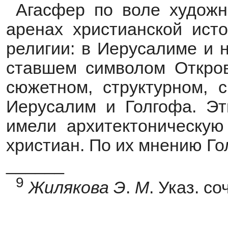
Агасфер по воле художн
аренах христианской исто
религии: в Иерусалиме и 
ставшем символом Откро
сюжетном, структурном, 
Иерусалим и Голгофа. Эт
имели архитектоническую
христиан. По их мнению Г
______
9
Жилякова
Э
.
М
. Указ. со