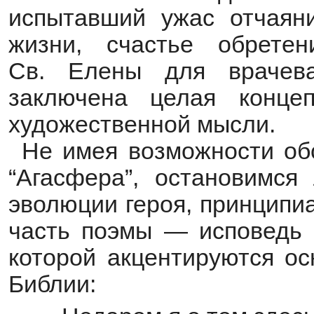
испытавший ужас отчаян
жизни, счастье обрете
Св. Елены для врачев
заключена целая конце
художественной мысли.
Не имея возможности обс
“Агасфера”, остановимс
эволюции героя, принципи
часть поэмы — исповедь 
которой акцентируются о
Библии: