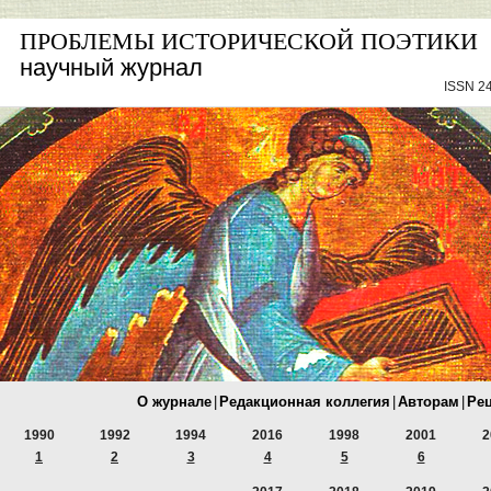
ПРОБЛЕМЫ ИСТОРИЧЕСКОЙ ПОЭТИКИ
научный журнал
ISSN 24
О журнале
|
Редакционная коллегия
|
Авторам
|
Ре
1990
1992
1994
2016
1998
2001
2
1
2
3
4
5
6