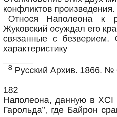
конфликтов произведения.
Относя Наполеона к р
Жуковский осуждал его кр
связанные с безверием. 
характеристику
______
8
Русский Архив. 1866. № 6
182
Наполеона, данную в XCI
Гарольда”, где Байрон ср