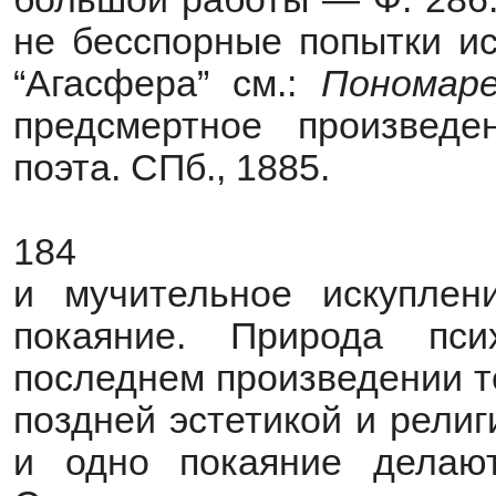
не бесспорные попытки ис
“Агасфера” см.:
Пономар
предсмертное произведе
поэта. СПб., 1885.
184
и мучительное искуплен
покаяние. Природа пси
последнем произведении т
поздней эстетикой и рели
и одно покаяние делаю