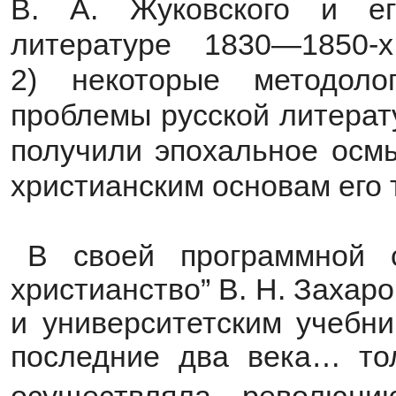
В. А. Жуковского и ег
литературе 1830—1850
2) некоторые методоло
проблемы русской литерат
получили эпохальное осмы
христианским основам его 
В своей программной с
христианство” В. Н. Захар
и университетским учебни
последние два века… тол