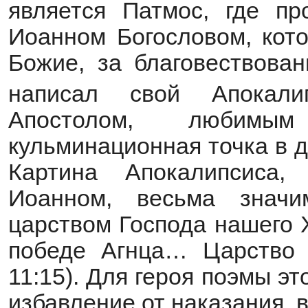
является Патмос, где п
Иоанном Богословом, кот
Божие, за благовествован
написал свой Апокали
Апостолом, любим
кульминационная точка в 
Картина Апокалипсиса,
Иоанном, весьма значи
царством Господа нашего 
победе Агнца… Царство е
11:15). Для героя поэмы э
избавление от наказания, 