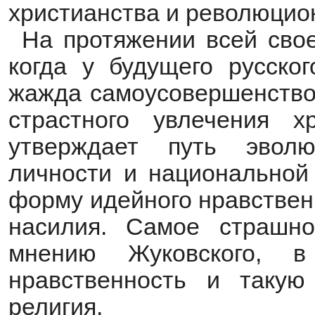
христианства и революцио
На протяжении всей свое
когда у будущего русско
жажда самоусовершенствов
страстного увлечения х
утверждает путь эволю
личности и национальной
форму идейного нравствен
насилия. Самое страшно
мнению Жуковского, 
нравственность и таку
религия.