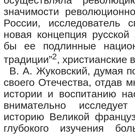
осуществляла революци
значимости революционно
России, исследователь с
новая концепция русской 
бы ее подлинные нацио
2
традиции”
, христианские 
В. А. Жуковский, думая 
своего Отечества, отдав 
истории и воспитанию нас
внимательно исследуе
историю Великой француз
глубокого изучения бо