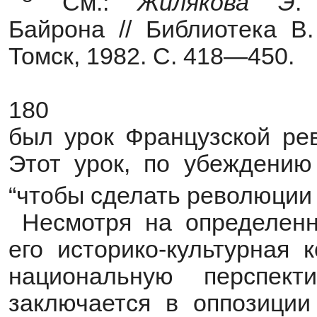
См.:
Жилякова
Э
Байрона // Библиотека В.
Томск, 1982. С. 418—450.
180
был урок Французской ре
Этот урок, по убеждению 
“чтобы сделать революции
Несмотря на определенн
его историко-культурная
национальную перспект
заключается в оппозиции