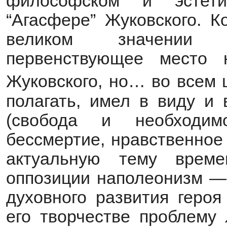
философском и эстет
“Агасфере” Жуковского. К
великом значении “
первенствующее место 
Жуковского, но… во всем 
полагать, имел в виду и
(свобода и необходи
бессмертие, нравственное
актуальную тему врем
оппозиции наполеонизм — 
духовного развития геро
его творчестве проблему